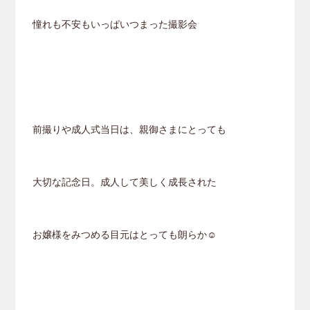
憧れも不安もいっぱいつまった撮影会
前撮りや成人式当日は、親御さまにとっても
大切な記念日。成人して美しく成長された
お嬢様をみつめる目元はとっても朗らか☺️