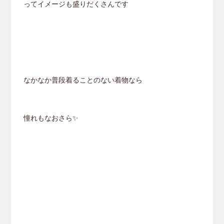
ってイメージも盛りだくさんです
なかなか普段着ることのない着物なら
憧れもなおさら✨