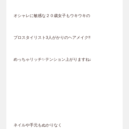
オシャレに敏感な２０歳女子もウキウキの
プロスタイリスト3人がかりのヘアメイク‼︎
めっちゃリッチ✨テンション上がりますね♩
ネイルや手元もぬかりなく