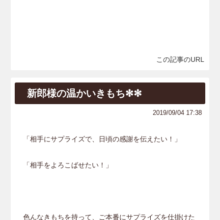
この記事のURL
新郎様の温かいきもち✻✻
2019/09/04 17:38
「相手にサプライズで、日頃の感謝を伝えたい！」
「相手をよろこばせたい！」
色んなきもちを持って、ご本番にサプライズを仕掛けた