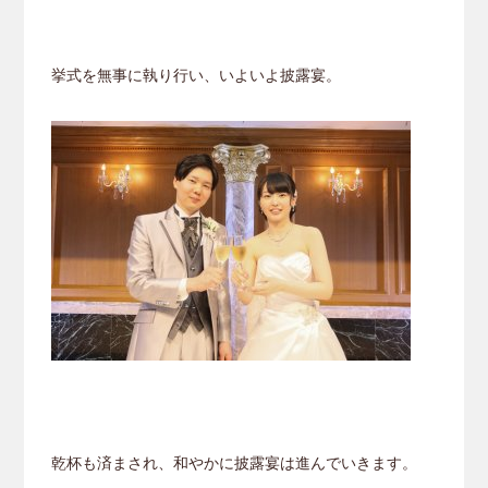
挙式を無事に執り行い、いよいよ披露宴。
乾杯も済まされ、和やかに披露宴は進んでいきます。