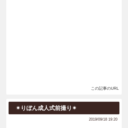
この記事のURL
✴︎りぼん成人式前撮り✴︎
2019/09/18 19:20