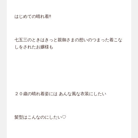
はじめての晴れ着‼︎
七五三のときはきっと親御さまの想いのつまった着こな
しをされたお嬢様も
２０歳の晴れ着姿には あんな風な衣装にしたい
髪型はこんなのにしたい♡