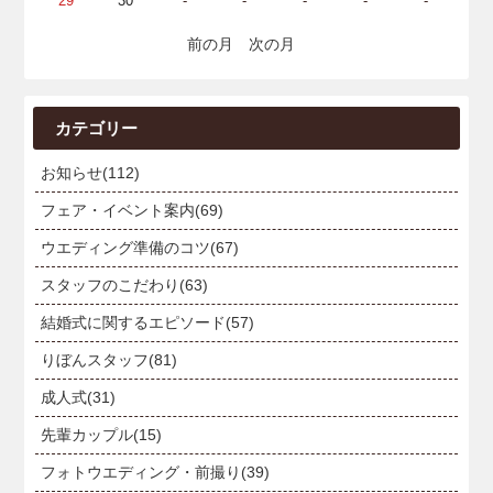
29
30
-
-
-
-
-
前の月
次の月
カテゴリー
お知らせ(112)
フェア・イベント案内(69)
ウエディング準備のコツ(67)
スタッフのこだわり(63)
結婚式に関するエピソード(57)
りぼんスタッフ(81)
成人式(31)
先輩カップル(15)
フォトウエディング・前撮り(39)