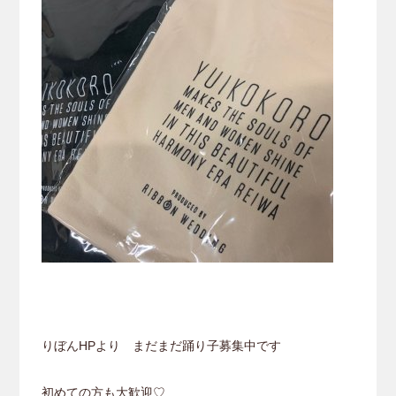
りぼんHPより まだまだ踊り子募集中です
初めての方も大歓迎♡