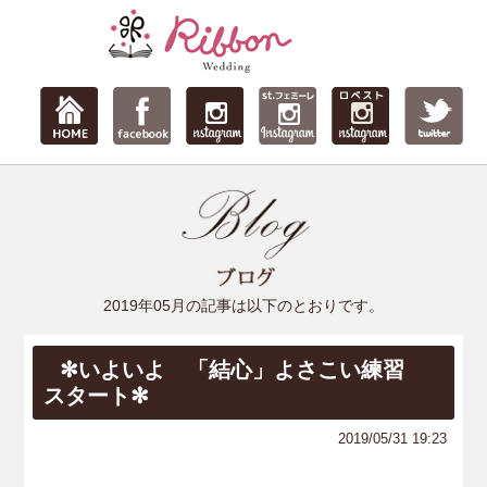
2019年05月の記事は以下のとおりです。
✻いよいよ 「結心」よさこい練習
スタート✻
2019/05/31 19:23