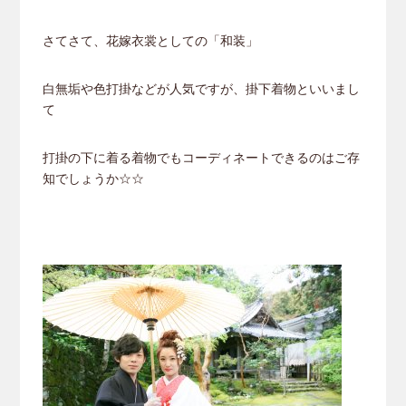
さてさて、花嫁衣裳としての「和装」
白無垢や色打掛などが人気ですが、掛下着物といいまし
て
打掛の下に着る着物でもコーディネートできるのはご存
知でしょうか☆☆