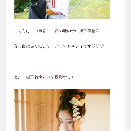
こちらは 白無垢に 赤の鹿の子の掛下着物♡
真っ白に赤が映えて とってもキレイです♡♡♡
また、掛下着物だけで撮影すると