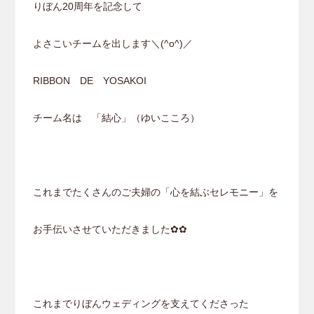
りぼん20周年を記念して
よさこいチームを出します＼(^o^)／
RIBBON DE YOSAKOI
チーム名は 「結心」（ゆいこころ）
これまでたくさんのご夫婦の「心を結ぶセレモニー」を
お手伝いさせていただきました✿✿
これまでりぼんウェディングを支えてくださった