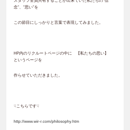
スタッフ全員共有することが出来ていた私たちの”信
念”、"思い”を
この節目にしっかりと言葉で表現してみました。
HP内のリクルートページの中に 【私たちの思い】
というページを
作らせていただきました。
☟こちらです☟
http://www.wir-r.com/philosophy.htm